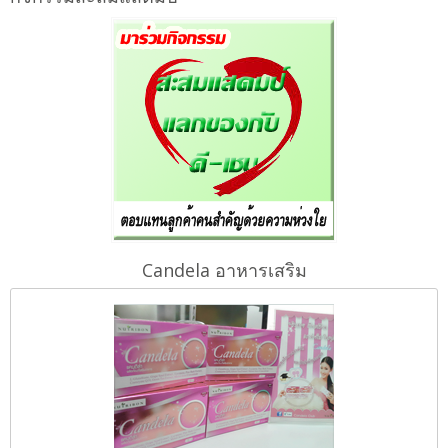
Candela อาหารเสริม