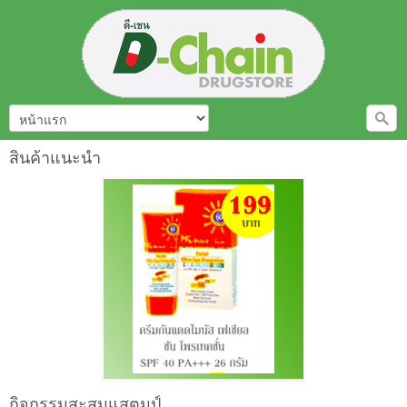
สินค้าแนะนำ
กิจกรรมสะสมแสตมป์