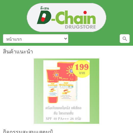
สินค้าแนะนำ
กิจกรรมสะสมแสตมป์