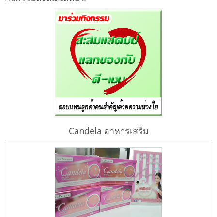
Candela อาหารเสริม