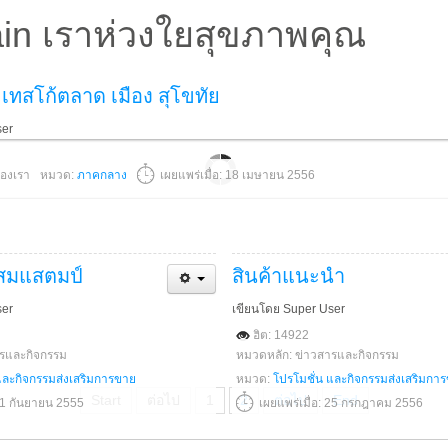
in เราห่วงใยสุขภาพคุณ
เทสโก้ตลาด เมือง สุโขทัย
ser
องเรา
หมวด:
ภาคกลาง
เผยแพร่เมื่อ: 18 เมษายน 2556
สมแสตมป์
สินค้าแนะนำ
ser
เขียนโดย Super User
ฮิต: 14922
ารและกิจกรรม
หมวดหลัก: ข่าวสารและกิจกรรม
และกิจกรรมส่งเสริมการขาย
หมวด:
โปรโมชั่น และกิจกรรมส่งเสริมกา
Start
ต่อไป
1
2
ต่อไป
End
 11 กันยายน 2555
เผยแพร่เมื่อ: 25 กรกฎาคม 2556