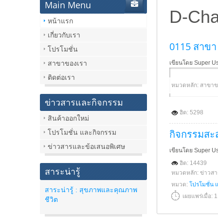
Main Menu
D-Cha
หน้าแรก
เกี่ยวกับเรา
0115 สาขา 
โปรโมชั่น
สาขาของเรา
เขียนโดย Super U
ติดต่อเรา
หมวดหลัก: สาขาข
ข่าวสารและกิจกรรม
ฮิต: 5298
สินค้าออกใหม่
กิจกรรมสะ
โปรโมชั่น และกิจกรรม
ข่าวสารและข้อเสนอพิเศษ
เขียนโดย Super U
ฮิต: 14439
สาระน่ารู้
หมวดหลัก: ข่าวส
หมวด:
โปรโมชั่น 
สาระน่ารู้ : สุขภาพและคุณภาพ
เผยแพร่เมื่อ:
ชีวิต