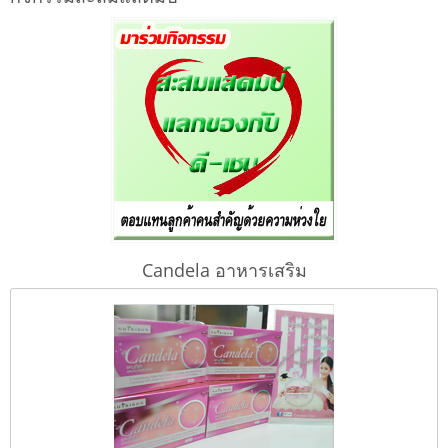
Candela อาหารเสริม