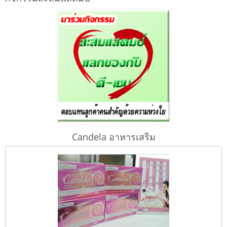
Candela อาหารเสริม