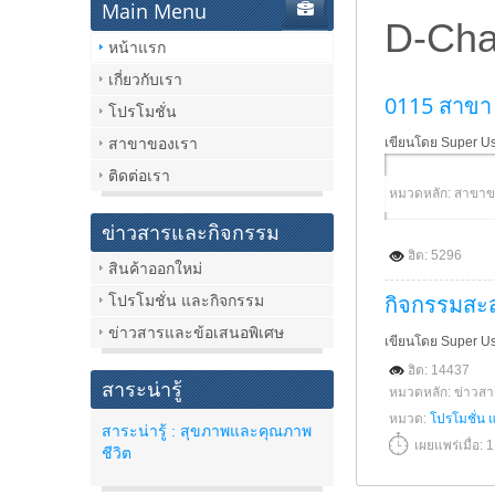
Main Menu
D-Cha
หน้าแรก
เกี่ยวกับเรา
0115 สาขา 
โปรโมชั่น
สาขาของเรา
เขียนโดย Super U
ติดต่อเรา
หมวดหลัก: สาขาข
ข่าวสารและกิจกรรม
ฮิต: 5296
สินค้าออกใหม่
กิจกรรมสะ
โปรโมชั่น และกิจกรรม
ข่าวสารและข้อเสนอพิเศษ
เขียนโดย Super U
ฮิต: 14437
สาระน่ารู้
หมวดหลัก: ข่าวส
หมวด:
โปรโมชั่น 
สาระน่ารู้ : สุขภาพและคุณภาพ
เผยแพร่เมื่อ:
ชีวิต