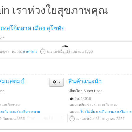
in เราห่วงใยสุขภาพคุณ
เทสโก้ตลาด เมือง สุโขทัย
ser
องเรา
หมวด:
ภาคกลาง
เผยแพร่เมื่อ: 18 เมษายน 2556
สมแสตมป์
สินค้าแนะนำ
ser
เขียนโดย Super User
ฮิต: 14918
ารและกิจกรรม
หมวดหลัก: ข่าวสารและกิจกรรม
และกิจกรรมส่งเสริมการขาย
หมวด:
โปรโมชั่น และกิจกรรมส่งเสริมกา
Start
ต่อไป
1
2
ต่อไป
End
 11 กันยายน 2555
เผยแพร่เมื่อ: 25 กรกฎาคม 2556