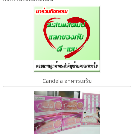
Candela อาหารเสริม