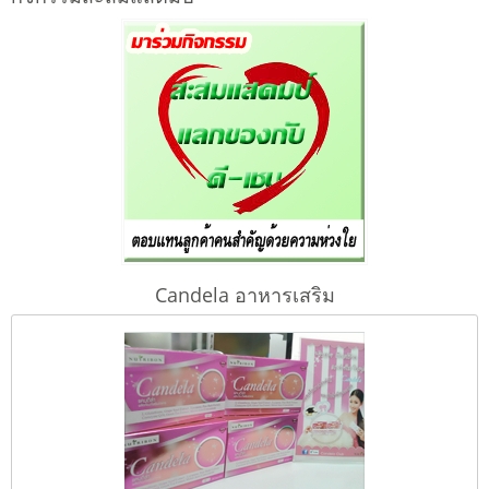
Candela อาหารเสริม