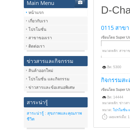
Main Menu
D-Cha
หน้าแรก
เกี่ยวกับเรา
0115 สาขา 
โปรโมชั่น
สาขาของเรา
เขียนโดย Super U
ติดต่อเรา
หมวดหลัก: สาขาข
ข่าวสารและกิจกรรม
ฮิต: 5300
สินค้าออกใหม่
กิจกรรมสะ
โปรโมชั่น และกิจกรรม
ข่าวสารและข้อเสนอพิเศษ
เขียนโดย Super U
ฮิต: 14444
สาระน่ารู้
หมวดหลัก: ข่าวส
หมวด:
โปรโมชั่น 
สาระน่ารู้ : สุขภาพและคุณภาพ
เผยแพร่เมื่อ:
ชีวิต