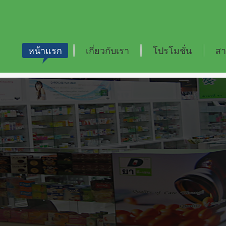
หน้าแรก
เกี่ยวกับเรา
โปรโมชั่น
สา