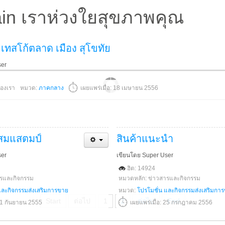
in เราห่วงใยสุขภาพคุณ
เทสโก้ตลาด เมือง สุโขทัย
ser
องเรา
หมวด:
ภาคกลาง
เผยแพร่เมื่อ: 18 เมษายน 2556
สมแสตมป์
สินค้าแนะนำ
ser
เขียนโดย Super User
ฮิต: 14924
ารและกิจกรรม
หมวดหลัก: ข่าวสารและกิจกรรม
และกิจกรรมส่งเสริมการขาย
หมวด:
โปรโมชั่น และกิจกรรมส่งเสริมกา
Start
ต่อไป
1
2
ต่อไป
End
 11 กันยายน 2555
เผยแพร่เมื่อ: 25 กรกฎาคม 2556