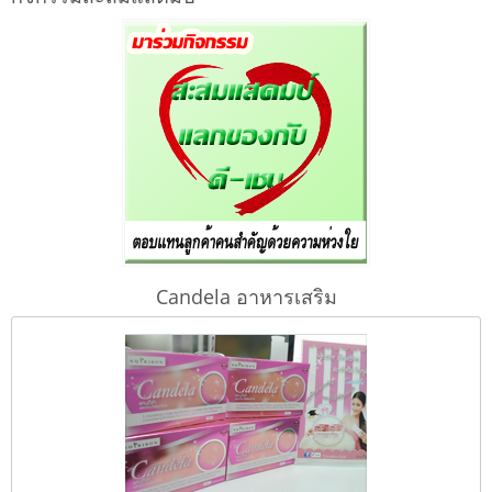
Candela อาหารเสริม