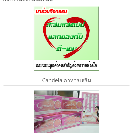
Candela อาหารเสริม