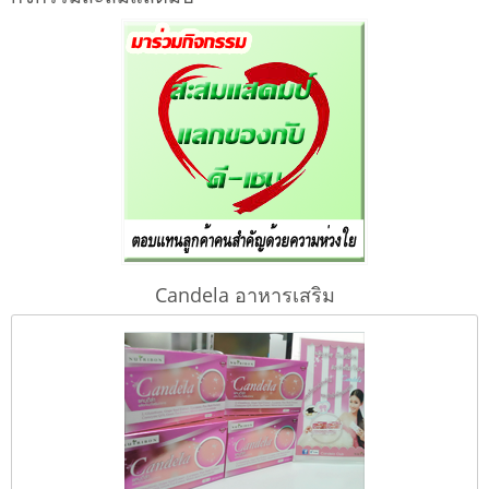
Candela อาหารเสริม