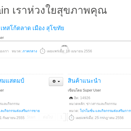
in เราห่วงใยสุขภาพคุณ
เทสโก้ตลาด เมือง สุโขทัย
ser
องเรา
หมวด:
ภาคกลาง
เผยแพร่เมื่อ: 18 เมษายน 2556
สมแสตมป์
สินค้าแนะนำ
ser
เขียนโดย Super User
ฮิต: 14926
ารและกิจกรรม
หมวดหลัก: ข่าวสารและกิจกรรม
และกิจกรรมส่งเสริมการขาย
หมวด:
โปรโมชั่น และกิจกรรมส่งเสริมกา
Start
ต่อไป
1
2
ต่อไป
End
 11 กันยายน 2555
เผยแพร่เมื่อ: 25 กรกฎาคม 2556