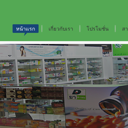
หน้าแรก
เกี่ยวกับเรา
โปรโมชั่น
สา