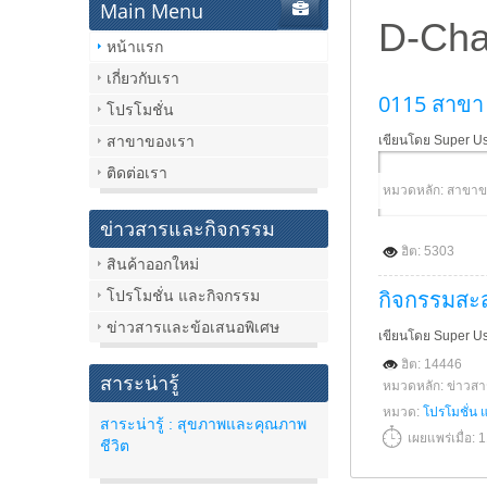
Main Menu
D-Cha
หน้าแรก
เกี่ยวกับเรา
0115 สาขา 
โปรโมชั่น
สาขาของเรา
เขียนโดย Super U
ติดต่อเรา
หมวดหลัก: สาขาข
ข่าวสารและกิจกรรม
ฮิต: 5303
สินค้าออกใหม่
กิจกรรมสะ
โปรโมชั่น และกิจกรรม
ข่าวสารและข้อเสนอพิเศษ
เขียนโดย Super U
ฮิต: 14446
สาระน่ารู้
หมวดหลัก: ข่าวส
หมวด:
โปรโมชั่น 
สาระน่ารู้ : สุขภาพและคุณภาพ
เผยแพร่เมื่อ:
ชีวิต