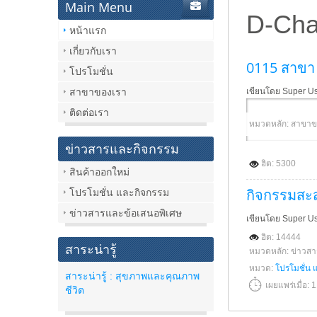
Main Menu
D-Cha
หน้าแรก
เกี่ยวกับเรา
0115 สาขา 
โปรโมชั่น
สาขาของเรา
เขียนโดย Super U
ติดต่อเรา
หมวดหลัก: สาขาข
ข่าวสารและกิจกรรม
ฮิต: 5300
สินค้าออกใหม่
กิจกรรมสะ
โปรโมชั่น และกิจกรรม
ข่าวสารและข้อเสนอพิเศษ
เขียนโดย Super U
ฮิต: 14444
สาระน่ารู้
หมวดหลัก: ข่าวส
หมวด:
โปรโมชั่น 
สาระน่ารู้ : สุขภาพและคุณภาพ
เผยแพร่เมื่อ:
ชีวิต