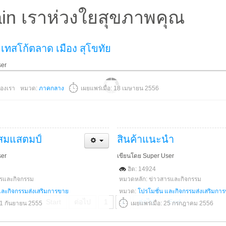
in เราห่วงใยสุขภาพคุณ
เทสโก้ตลาด เมือง สุโขทัย
ser
องเรา
หมวด:
ภาคกลาง
เผยแพร่เมื่อ: 18 เมษายน 2556
สมแสตมป์
สินค้าแนะนำ
ser
เขียนโดย Super User
ฮิต: 14924
ารและกิจกรรม
หมวดหลัก: ข่าวสารและกิจกรรม
และกิจกรรมส่งเสริมการขาย
หมวด:
โปรโมชั่น และกิจกรรมส่งเสริมกา
Start
ต่อไป
1
2
ต่อไป
End
 11 กันยายน 2555
เผยแพร่เมื่อ: 25 กรกฎาคม 2556