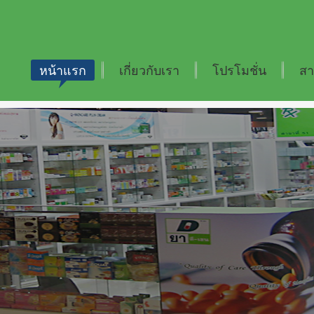
หน้าแรก
เกี่ยวกับเรา
โปรโมชั่น
สา